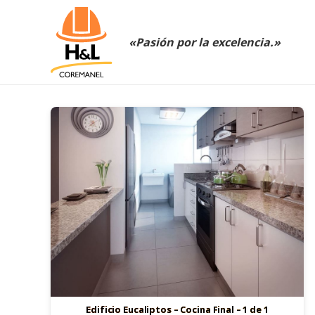
«Pasión por la excelencia.»
Edificio Eucaliptos – Cocina Final – 1 de 1