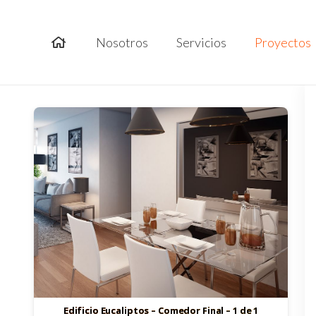
Nosotros
Servicios
Proyectos
Edificio Eucaliptos – Comedor Final – 1 de 1