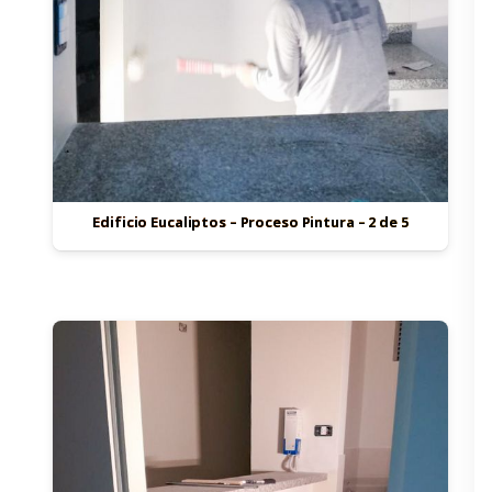
Edificio Eucaliptos – Proceso Pintura – 2 de 5