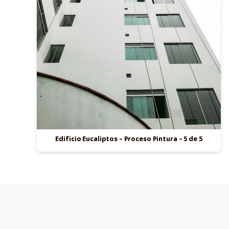
Edificio Eucaliptos – Proceso Pintura – 5 de 5