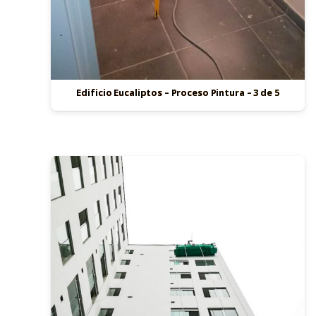
Edificio Eucaliptos – Proceso Pintura – 3 de 5