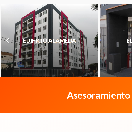
EDIFICIO ALAMEDA
E
Asesoramiento g