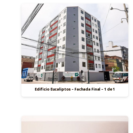
Edificio Eucaliptos – Fachada Final – 1 de 1